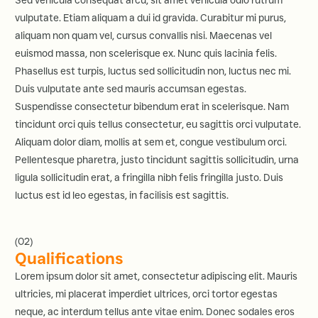
vulputate. Etiam aliquam a dui id gravida. Curabitur mi purus,
aliquam non quam vel, cursus convallis nisi. Maecenas vel
euismod massa, non scelerisque ex. Nunc quis lacinia felis.
Phasellus est turpis, luctus sed sollicitudin non, luctus nec mi.
Duis vulputate ante sed mauris accumsan egestas.
Suspendisse consectetur bibendum erat in scelerisque. Nam
tincidunt orci quis tellus consectetur, eu sagittis orci vulputate.
Aliquam dolor diam, mollis at sem et, congue vestibulum orci.
Pellentesque pharetra, justo tincidunt sagittis sollicitudin, urna
ligula sollicitudin erat, a fringilla nibh felis fringilla justo. Duis
luctus est id leo egestas, in facilisis est sagittis.
(02)
Qualifications
Lorem ipsum dolor sit amet, consectetur adipiscing elit. Mauris
ultricies, mi placerat imperdiet ultrices, orci tortor egestas
neque, ac interdum tellus ante vitae enim. Donec sodales eros