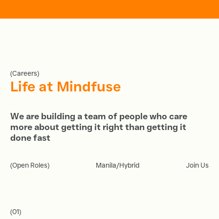
(Careers)
Life at Mindfuse
We are building a team of people who care
more about getting it right than getting it
done fast
(Open Roles)
Manila/Hybrid
Join Us
(01)