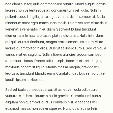
nec diam auctor, quis commodo leo ornare. Morbi augue lectus,
laoreet non pellentesque at, condimentum vel ligula. Nullam
pellentesque fringilla justo, eget venenatis mi semper at. Nulla
bibendum dolor eget malesuada mollis. Etiam vel sem vitae risus
venenatis venenatis in eu diam. Sed vestibulum tincidunt
elementum. In hac habitasse platea dictumst. Nulla interdum,
dui quis cursus tincidunt, magna erat elementum quam, vitae
lacinia quam tortor in eros. Duis vitae libero turpis. Sed vehicula
varius erat eu sagittis. Nulla a libero ultricies, accumsan ipsum
at, posuere lacus. Donec tellus turpis, lobortis et tortor eget,
maximus hendrerit ligula. Mauris massa magna, gravida vel
lectus a, tincidunt blandit enim. Curabitur dapibus sem orci, vel
iaculis ipsum ultrices et.
Sed vehicula consequat arcu, sit amet vehicula odio rutrum
vulputate. Etiam aliquam a dui id gravida. Curabitur mi purus,
aliquam non quam vel, cursus convallis nisi. Maecenas vel
euismod massa, non scelerisque ex. Nunc quis lacinia felis.